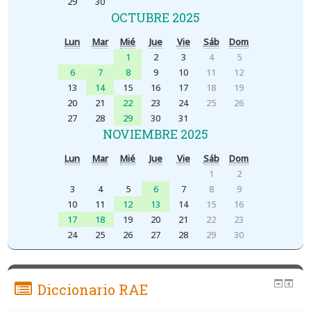
29
30
OCTUBRE 2025
Lun
Mar
Mié
Jue
Vie
Sáb
Dom
1
2
3
4
5
6
7
8
9
10
11
12
13
14
15
16
17
18
19
20
21
22
23
24
25
26
27
28
29
30
31
NOVIEMBRE 2025
Lun
Mar
Mié
Jue
Vie
Sáb
Dom
1
2
3
4
5
6
7
8
9
10
11
12
13
14
15
16
17
18
19
20
21
22
23
24
25
26
27
28
29
30
Diccionario RAE