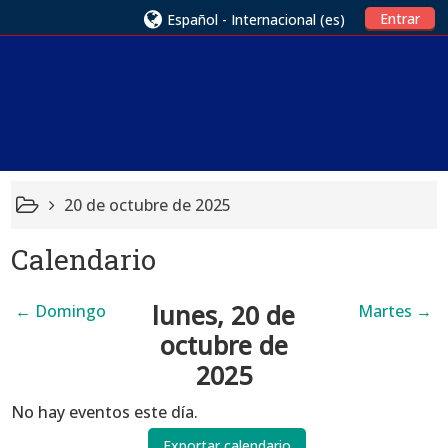
Entrar
Español - Internacional ‎(es)‎
20 de octubre de 2025
Calendario
lunes, 20 de
←
Domingo
Martes
→
octubre de
2025
No hay eventos este día.