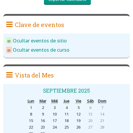
Clave de eventos
Ocultar eventos de sitio
Ocultar eventos de curso
Vista del Mes
SEPTIEMBRE 2025
Lun
Mar
Mié
Jue
Vie
Sáb
Dom
1
2
3
4
5
6
7
8
9
10
11
12
13
14
15
16
17
18
19
20
21
22
23
24
25
26
27
28