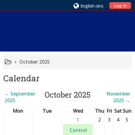
Log In
English ‎(en)‎
October 2025
Calendar
October 2025
←
September
November
2025
2025
→
Mon
Tue
Wed
Thu
Fri
Sat
Sun
1
2
3
4
5
Control