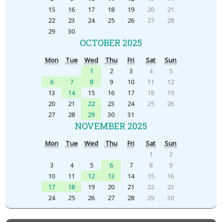
15
16
17
18
19
20
21
22
23
24
25
26
27
28
29
30
OCTOBER 2025
Mon
Tue
Wed
Thu
Fri
Sat
Sun
1
2
3
4
5
6
7
8
9
10
11
12
13
14
15
16
17
18
19
20
21
22
23
24
25
26
27
28
29
30
31
NOVEMBER 2025
Mon
Tue
Wed
Thu
Fri
Sat
Sun
1
2
3
4
5
6
7
8
9
10
11
12
13
14
15
16
17
18
19
20
21
22
23
24
25
26
27
28
29
30