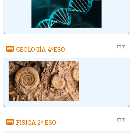
GEOLOGÍA 4ºESO
FÍSICA 2º ESO