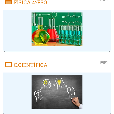
FÍSICA 4ºESO
C.CIENTÍFICA