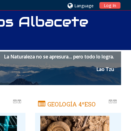
Log In
Language
ios Albacete
La Naturaleza no se apresura... pero todo lo logra.
Lao Tzu
GEOLOGÍA 4ºESO