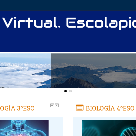
 Virtual. Escolap
LOGÍA 3ºESO
BIOLOGÍA 4ºESO