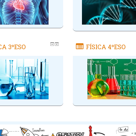
CA 3ºESO
FÍSICA 4ºESO