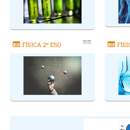
FÍSICA 2º ESO
FÍSI