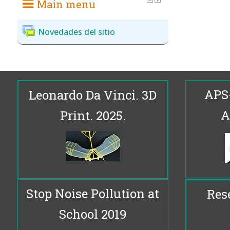
Main menu
Novedades del sitio
APS
Leonardo Da Vinci. 3D
A
Print. 2025.
Stop Noise Pollution at
Res
School 2019