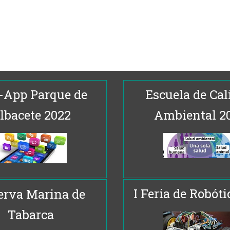
-App Parque de
Escuela de Cal
lbacete 2022
Ambiental 2
I Feria de Robóti
erva Marina de
Tabarca