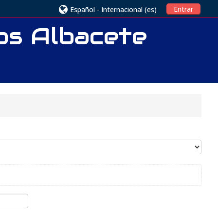
Entrar
Español - Internacional ‎(es)‎
ios Albacete