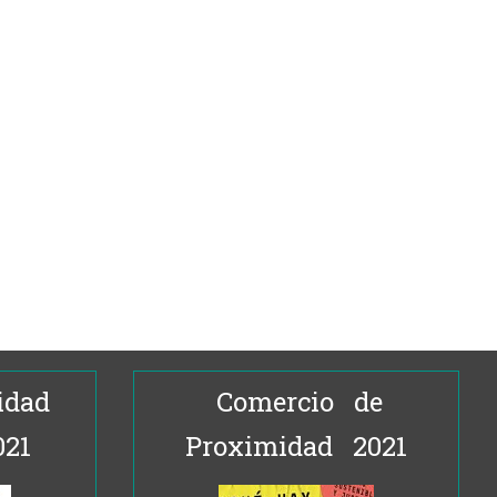
idad
Comercio de
021
Proximidad 2021