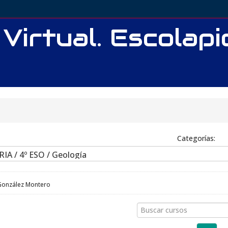
 Virtual. Escolap
Categorías:
 González Montero
Buscar
cursos