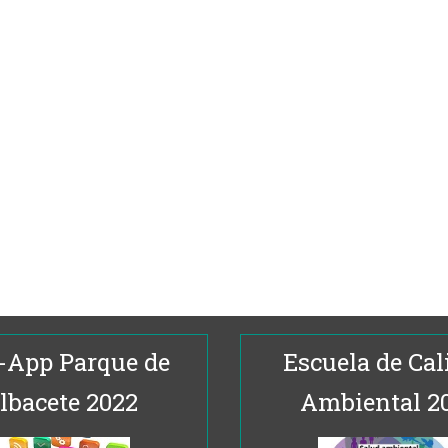
-App Parque de
Escuela de Cal
lbacete 2022
Ambiental 2