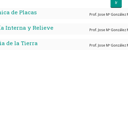
Ir
ica de Placas
Prof. Jose Mª González
a Interna y Relieve
Prof. Jose Mª González
ia de la Tierra
Prof. Jose Mª González