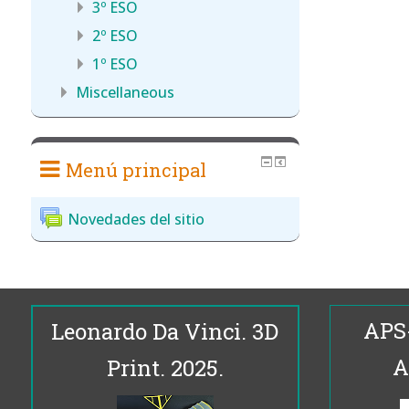
3º ESO
2º ESO
1º ESO
Miscellaneous
Menú principal
Novedades del sitio
APS
Leonardo Da Vinci. 3D
A
Print. 2025.