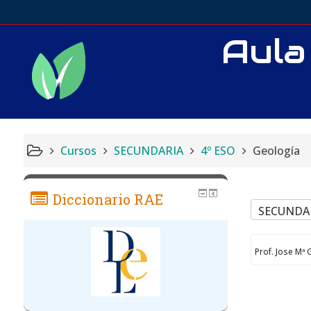
Aula
Cursos
SECUNDARIA
4º ESO
Geología
Diccionario RAE
Prof. Jose Mª