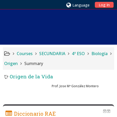
Log In
Language
Courses
SECUNDARIA
4º ESO
Biología
Origen
Summary
Origen de la Vida
Prof. Jose Mª González Montero
Diccionario RAE